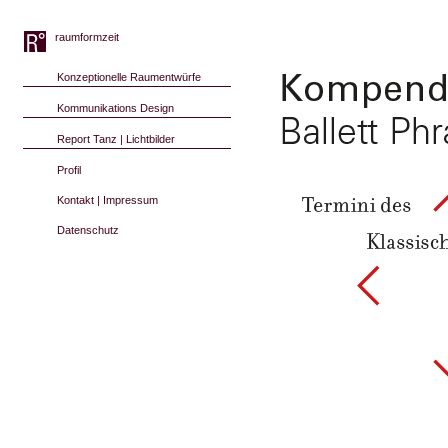
raumformzeit
Konzeptionelle Raumentwürfe
Kommunikations Design
Report Tanz | Lichtbilder
Profil
Kontakt | Impressum
Datenschutz